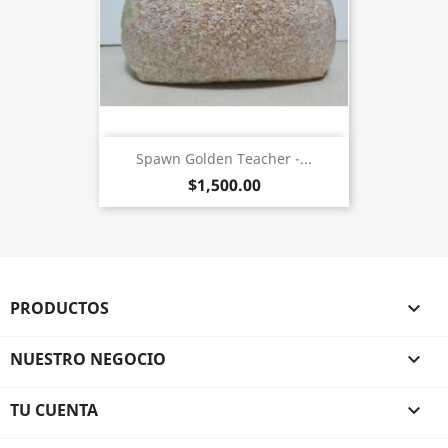
Spawn Golden Teacher -...
$1,500.00
PRODUCTOS

NUESTRO NEGOCIO

TU CUENTA
