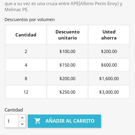
que a su vez es una cruza entre APE(Albino Penis Envy) y
Melmac PE.
Descuentos por volumen
Descuento
Usted
Cantidad
unitario
ahorra
2
$100.00
$200.00
4
$150.00
$600.00
8
$200.00
$1,600.00
12
$250.00
$3,000.00
Cantidad

AÑADIR AL CARRITO