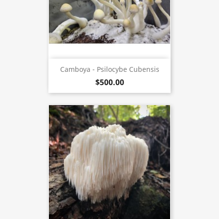
Camboya - Psilocybe Cubensis
$500.00