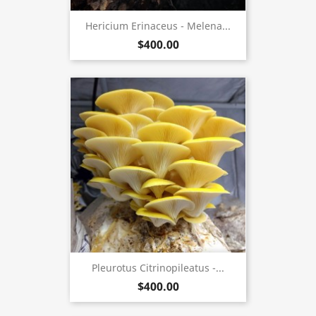
Hericium Erinaceus - Melena...
$400.00
Pleurotus Citrinopileatus -...
$400.00